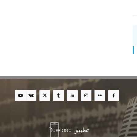
تطبيق Dowload