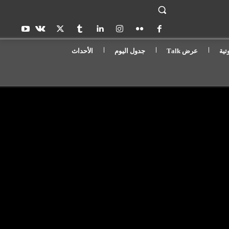
تية
عرض Τalk
جدول اليوم
الأحداث