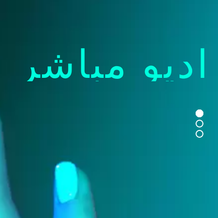
اديو مباشر 