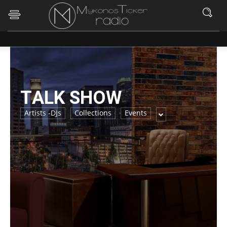
ΤALK SHOW
Artists -DJs
Collections
Events