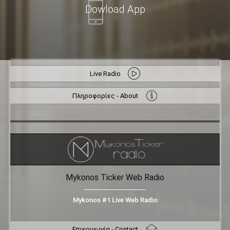
Dowload App
Live Radio
Πληροφορίες - About
Mykonos Ticker Web Radio
Mykonos #1 Live Web Radio
Επικοινωνία - Contact