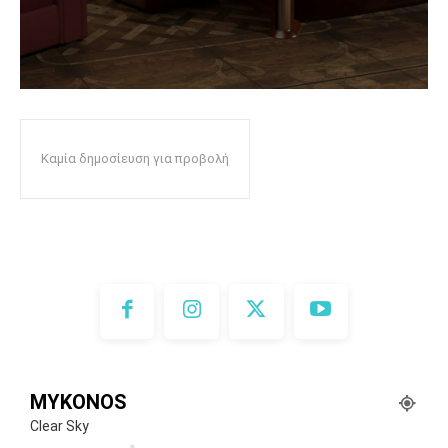
Καμία δημοσίευση για προβολή
MYKONOS
Clear Sky