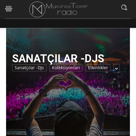
SANATÇILAR -DJS
Sanatçılar -DJs
Koleksiyonları
Etkinlikler