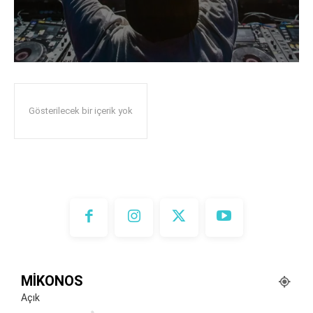
Gösterilecek bir içerik yok
MIKONOS
Açık