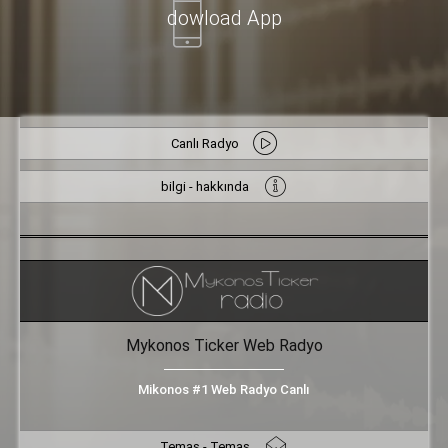
dowload App
Canlı Radyo
bilgi - hakkında
Mykonos Ticker Web Radyo
Mikonos #1 Web Radyo Canlı
Temas - Temas