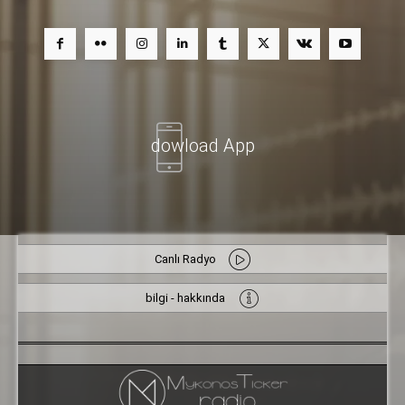
dowload App
Canlı Radyo
bilgi - hakkında