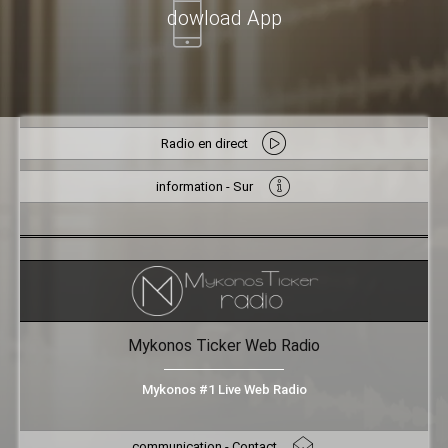
dowload App
Radio en direct
information - Sur
Mykonos Ticker Web Radio
Mykonos #1 Live Web Radio
communication - Contact