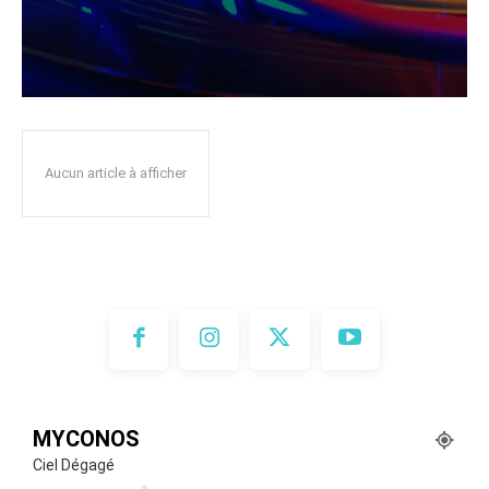
Aucun article à afficher
MYCONOS
Ciel Dégagé