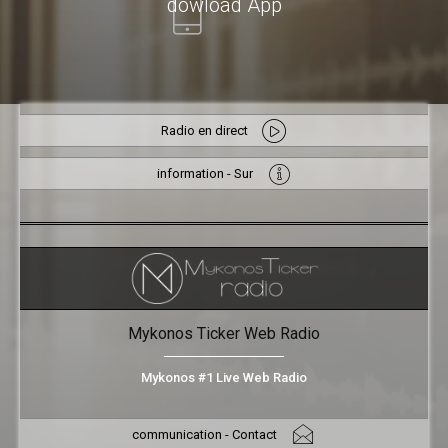
dowload App
Radio en direct
information - Sur
Mykonos Ticker Web Radio
Mykonos #1 Live Web Radio
communication - Contact