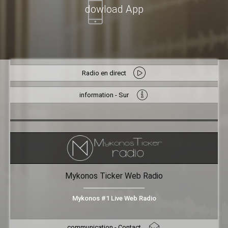
dowload App
Radio en direct
information - Sur
Mykonos Ticker Web Radio
Mykonos #1 Live Web Radio
communication - Contact