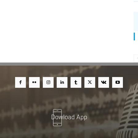
Dowload App