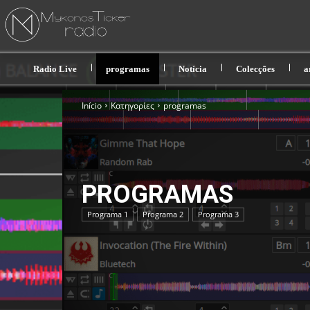
Radio Live
programas
Notícia
Colecções
a
Início
Κατηγορίες
programas
PROGRAMAS
Programa 1
Programa 2
Programa 3