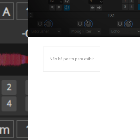
Não há posts para exibir