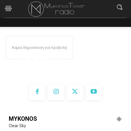
Καμία δημοσίευση για προβολή
PROGRAM 1
Program 1
Program 2
Program 3
MYKONOS
Clear Sky