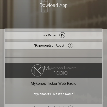
Dowload App
Live Radio
Πληροφορίες - About
Mykonos Ticker Web Radio
Mykonos #1 Live Web Radio